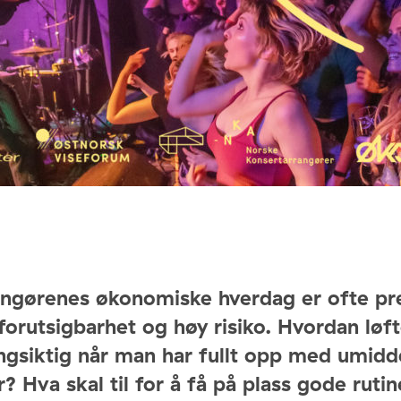
angørenes økonomiske hverdag er ofte pr
forutsigbarhet og høy risiko. Hvordan løft
ngsiktig når man har fullt opp med umidd
? Hva skal til for å få på plass gode ruti