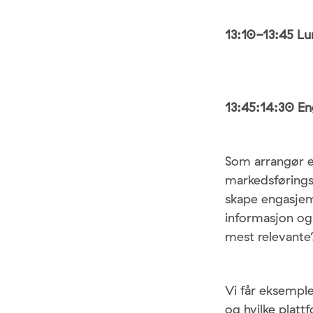
13:10-13:45 Lu
13:45:14:30 En
Som arrangør e
markedsføringss
skape engasjeme
informasjon og
mest relevante
Vi får eksemple
og hvilke platt