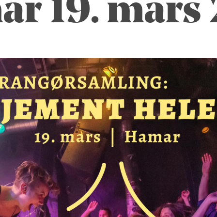
r 19. mars