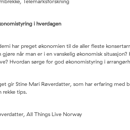
lmbrekke, Telemarksforskning
onomistyring i hverdagen
mi har preget økonomien til de aller fleste konsertar
gjøre når man er i en vanskelig økonomisk situasjon? 
ive? Hvordan sørge for god økonomistyring i arrangør
get gir Stine Mari Røverdatter, som har erfaring med 
 rekke tips.
øverdatter, All Things Live Norway