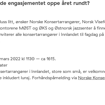
lde engasjementet oppe året rundt?
pluss litt, ønsker Norske Konsertarrangører, Norsk Vise
ontorene MØST og ØKS og Østnorsk jazzsenter å finn
inviterer alle konsertarrangører i Innlandet til fagdag 
.
 mars 2022 kl 1130 – ca 1615.
ater
sertarrangører i Innlandet, store som små, er velkomn
se inkludert lunsj. Forhåndspåmelding via
Norske Konse