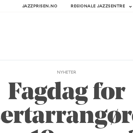
JAZZPRISEN.NO
REGIONALE JAZZSENTRE
NYHETER
Fagdag for
ertarrangør