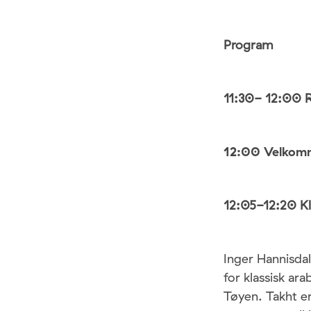
Program
11:30- 12:00 R
12:00 Velkom
12:05-12:20 Kla
Inger Hannisdal
for klassisk a
Tøyen. Takht e