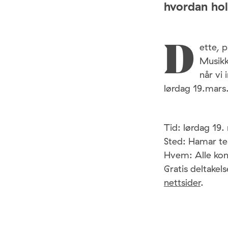
hvordan ho
ette, 
D
Musikk
når vi 
lørdag 19.mars
Tid: lørdag 19.
Sted: Hamar te
Hvem: Alle kon
Gratis deltakel
nettsider
.