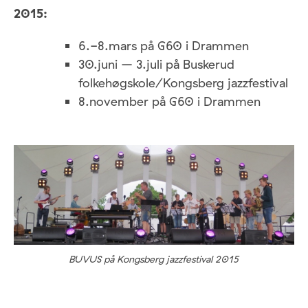
2015:
6.-8.mars på G60 i Drammen
30.juni – 3.juli på Buskerud
folkehøgskole/Kongsberg jazzfestival
8.november på G60 i Drammen
BUVUS på Kongsberg jazzfestival 2015