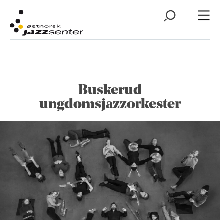
Buskerud
ungdomsjazzorkester