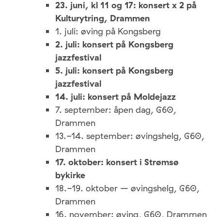
23. juni, kl 11 og 17: konsert x 2 på
Kulturytring, Drammen
1. juli: øving på Kongsberg
2. juli: konsert på Kongsberg
jazzfestival
5. juli: konsert på Kongsberg
jazzfestival
14. juli: konsert på Moldejazz
7. september: åpen dag, G60,
Drammen
13.-14. september: øvingshelg, G60,
Drammen
17. oktober: konsert i Strømsø
bykirke
18.-19. oktober – øvingshelg, G60,
Drammen
16. november: øving, G60, Drammen