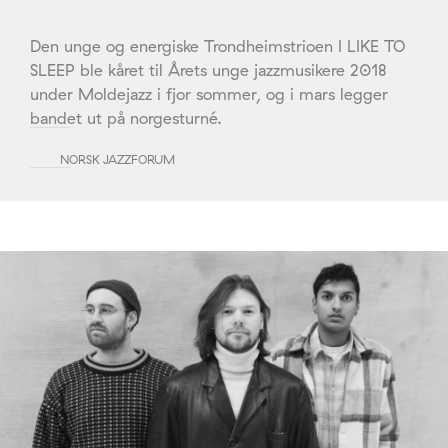
Den unge og energiske Trondheimstrioen I LIKE TO
SLEEP ble kåret til Årets unge jazzmusikere 2018
under Moldejazz i fjor sommer, og i mars legger
bandet ut på norgesturné.
NORSK JAZZFORUM