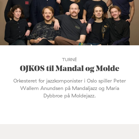
TURNÉ
OJKOS til Mandal og Molde
Orkesteret for jazzkomponister i Oslo spiller Peter
Wallem Anundsen på Mandaljazz og Maria
Dybbroe på Moldejazz.