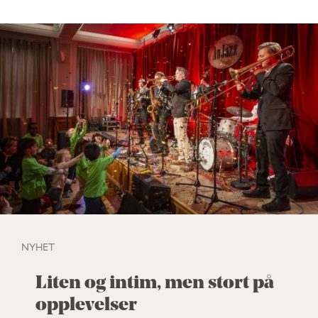
NYHET
Liten og intim, men stort på
opplevelser