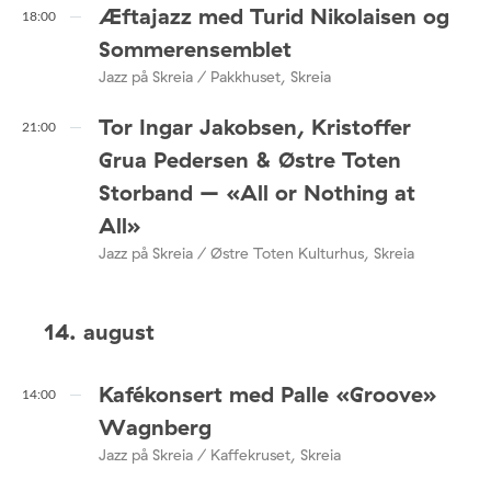
Æftajazz med Turid Nikolaisen og
18:00
Sommerensemblet
Jazz på Skreia / Pakkhuset, Skreia
Tor Ingar Jakobsen, Kristoffer
21:00
Grua Pedersen & Østre Toten
Storband – «All or Nothing at
All»
Jazz på Skreia / Østre Toten Kulturhus, Skreia
14. august
Kafékonsert med Palle «Groove»
14:00
Wagnberg
Jazz på Skreia / Kaffekruset, Skreia