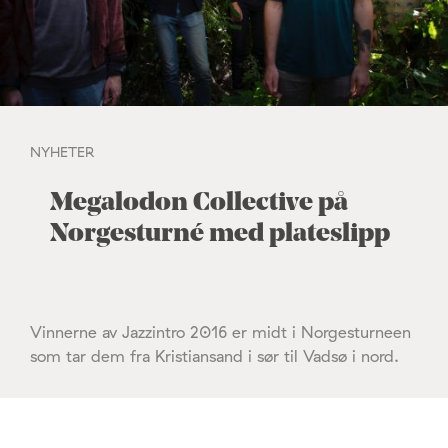
NYHETER
Megalodon Collective på
Norgesturné med plateslipp
Vinnerne av Jazzintro 2016 er midt i Norgesturneen
som tar dem fra Kristiansand i sør til Vadsø i nord.