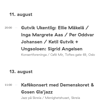
11. august
Gutvik Ukentlig: Ellie Mäkelä /
20:00
Inga Margrete Aas / Per Oddvar
Johansen / Ketil Gutvik +
Ungsoloen: Sigrid Angelsen
Konsertforeninga / Café Mir, Toftes gate 69, Oslo
13. august
Kafékonsert med Demenskoret &
11:00
Gosen Gla’jazz
Jazz på Skreia / Menighetshuset, Skreia