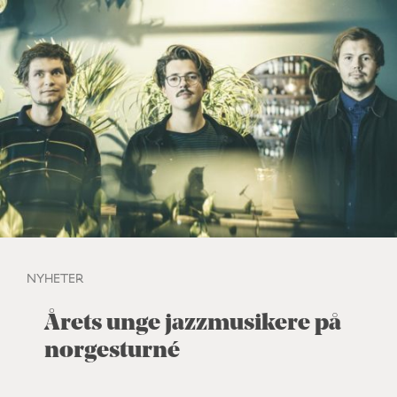
NYHETER
Årets unge jazzmusikere på
norgesturné