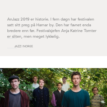
AnJazz 2019 er historie. I fem døgn har festivalen
satt sitt preg på Hamar by. Den har favnet enda
bredere enn før. Festivalsjefen Anja Katrine Tomter
er sliten, men meget lykkelig.
JAZZ I NORGE