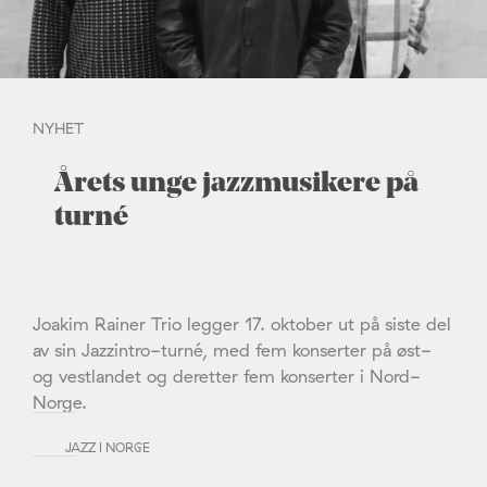
NYHET
Årets unge jazzmusikere på
turné
Joakim Rainer Trio legger 17. oktober ut på siste del
av sin Jazzintro-turné, med fem konserter på øst-
og vestlandet og deretter fem konserter i Nord-
Norge.
JAZZ I NORGE