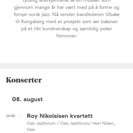
tydelig anerkjennelse av en musiker som
gjennom mange år har vært med på å forme og
fornye norsk jazz. Nå vender bandlederen tilbake
til Kongsberg med et prosjekt som ser bakover
på et rikt kunstnerskap og samtidig peker
fremover.
Konserter
08. august
Roy Nikolaisen kvartett
16:00
Oslo Jazzforum / Oslo Jazzforum/ Herr Nilsen,
Oslo