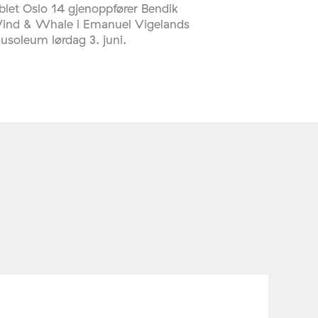
let Oslo 14 gjenoppfører Bendik
Wind & Whale i Emanuel Vigelands
usoleum lørdag 3. juni.