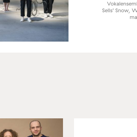
Vokalensemb
Sells’ Snow, 
ma