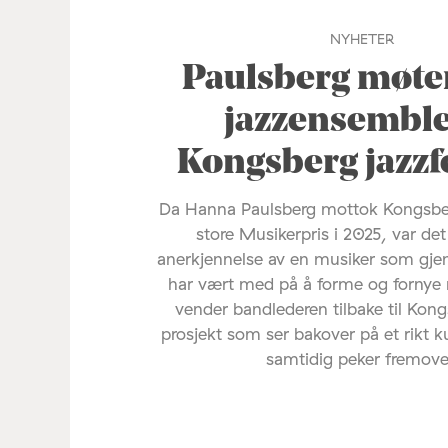
NYHETER
Paulsberg møte
jazzensemble
Kongsberg jazzfe
Da Hanna Paulsberg mottok Kongsber
store Musikerpris i 2025, var det
anerkjennelse av en musiker som gj
har vært med på å forme og fornye 
vender bandlederen tilbake til Kon
prosjekt som ser bakover på et rikt 
samtidig peker fremove