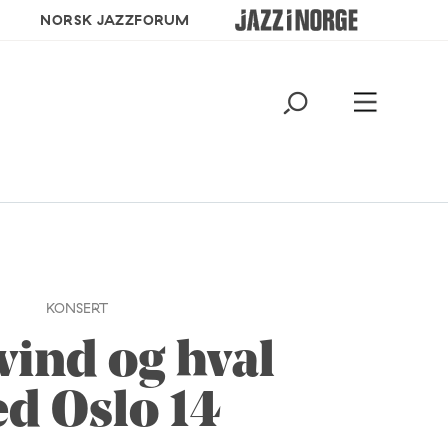
NORSK JAZZFORUM
KONSERT
vind og hval
d Oslo 14